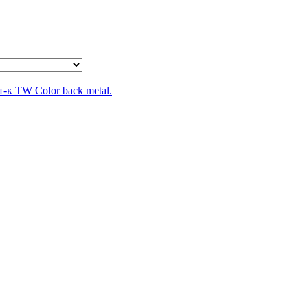
-к TW Color back metal.