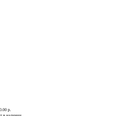
0.00 р.
т в наличии