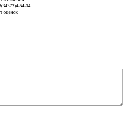
 8(34373)4-54-04
т оценок