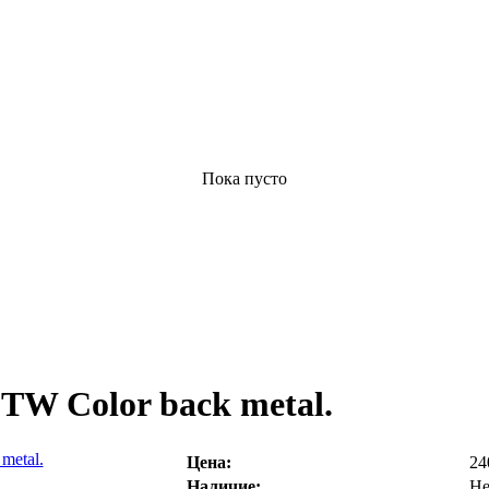
Пока пусто
 TW Color back metal.
Цена:
24
Наличие:
Не