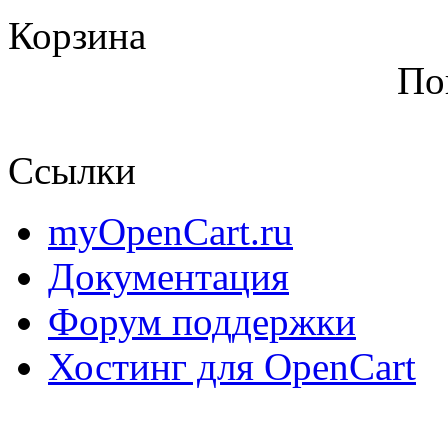
Корзина
По
Ссылки
myOpenCart.ru
Документация
Форум поддержки
Хостинг для OpenCart