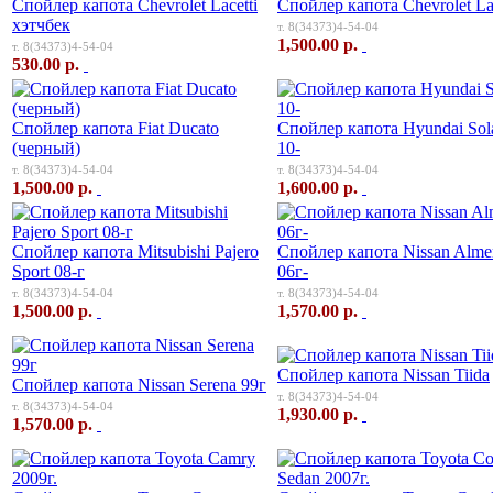
Спойлер капота Chevrolet Lacetti
Спойлер капота Chevrolet L
хэтчбек
т. 8(34373)4-54-04
1,500.00 р.
т. 8(34373)4-54-04
530.00 р.
Спойлер капота Fiat Ducato
Спойлер капота Hyundai Sola
(черный)
10-
т. 8(34373)4-54-04
т. 8(34373)4-54-04
1,500.00 р.
1,600.00 р.
Спойлер капота Mitsubishi Pajero
Спойлер капота Nissan Alme
Sport 08-г
06г-
т. 8(34373)4-54-04
т. 8(34373)4-54-04
1,500.00 р.
1,570.00 р.
Спойлер капота Nissan Tiida
Спойлер капота Nissan Serena 99г
т. 8(34373)4-54-04
т. 8(34373)4-54-04
1,930.00 р.
1,570.00 р.