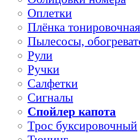
Оплетки
Плёнка тонировочна
Пылесосы, обогреват
Рули
Ручки
Салфетки
Сигналы
Спойлер капота
Трос буксировочный
Тюнинг