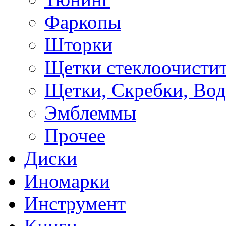
Фаркопы
Шторки
Щетки стеклоочисти
Щетки, Скребки, Во
Эмблеммы
Прочее
Диски
Иномарки
Инструмент