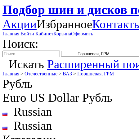
Подбор шин и дисков 
Акции
Избранное
Контакт
Главная
Войти
Кабинет
Корзина
Оформить
Поиск:
Искать
Расширенный по
Главная
>
Отечественные
>
ВАЗ
>
Поршневая, ГРМ
Рубль
Euro
US Dollar
Рубль
Russian
Russian