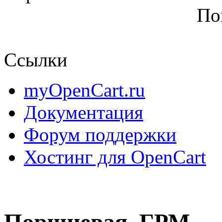
По
Ссылки
myOpenCart.ru
Документация
Форум поддержки
Хостинг для OpenCart