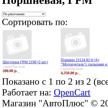
Поршневая, ГРМ
Сортировать по:
Поршни 21124 82,0 (А)
Шестерня ГРМ 2190 (2 шт.)
"Мотордеталь"с пальцами и
т. 8(34373)4-54-04
т. 8(34373)4-54-04
280.00 р.
4,350.00 р.
Показано с 1 по 2 из 2 (вс
Работает на:
OpenCart
Магазин "АвтоПлюс" © 2