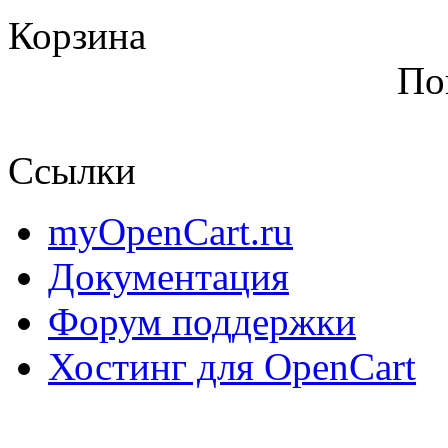
Корзина
По
Ссылки
myOpenCart.ru
Документация
Форум поддержки
Хостинг для OpenCart